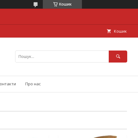
Кошик
Кошик
онтакти
Про нас