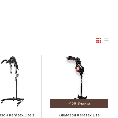
–15%
зон Keratex Lite з
Клімазон Keratex Lite