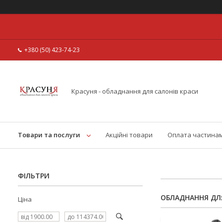
+380 (50) 423-74-23
Красуня - обладнання для салонів краси
Товари та послуги
Акційні товари
Оплата частина
ФІЛЬТРИ
ОБЛАДНАННЯ ДЛЯ
Ціна