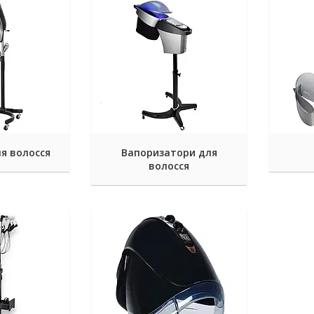
я волосся
Вапоризатори для
волосся