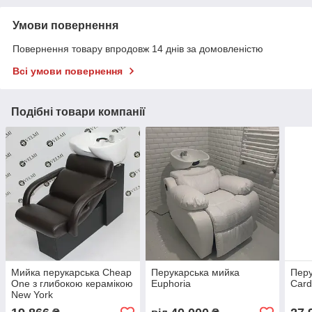
Умови повернення
Повернення товару впродовж 14 днів за домовленістю
Всі умови повернення
Подібні товари компанії
Мийка перукарська Cheap
Перукарська мийка
Перу
One з глибокою керамікою
Euphoria
Card
New York