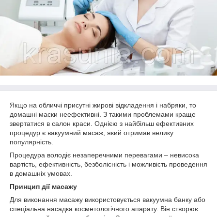
Якщо на обличчі присутні жирові відкладення і набряки, то
домашні маски неефективні. З такими проблемами краще
звертатися в салон краси. Однією з найбільш ефективних
процедур є вакуумний масаж, який отримав велику
популярність.
Процедура володіє незаперечними перевагами – невисока
вартість, ефективність, безболісність і можливість проведення
в домашніх умовах.
Принцип дії масажу
Для виконання масажу використовується вакуумна банку або
спеціальна насадка косметологічного апарату. Він створює